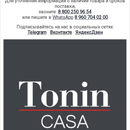
Для уточнения информации о наличии товара и сроков
поставки,
звоните:
8 800 250 96 54
или пишите в
WhatsApp
8 960 704 02 00
Подписывайтесь на нас в социальных сетях:
Telegram
Вконтакте
ЯндексДзен