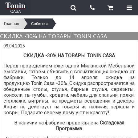
Главная
События
СКИДКА -30% НА ТОВАРЫ TONIN CASA
09.04.2025
СКИДКА -30% НА ТОВАРЫ TONIN CASA
Перед проведением ежегодной Миланской Мебельной
выставки, готовы объявить о впечатляющих скидках от
фабрики. Только до 14 апреля: скидка на
продукцию Tonin Casa -30%. Скидка распространяется на
обеденные столы, стулья, барные стулья, серванты,
консоли, тв-тумбы, кровати, мебель для спальни, полки,
стеллажи, витрины, на предметы освещения и декора.
Акция не действует на товары из наличия, зеркала и
ковры. Подарите своему дому уют и красоту!
В наличии на фабрике представлена
Складская
Программа
.