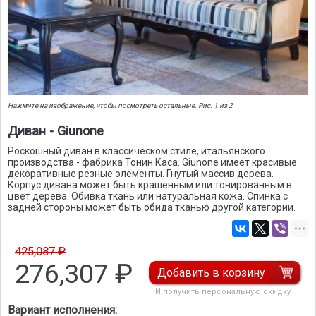
Нажмите на изображение, чтобы посмотреть остальные. Рис. 1 из 2
Диван - Giunone
Роскошный диван в классическом стиле, итальянского
производства - фабрика Тонин Каса. Giunone имеет красивые
декоративные резные элементы. Гнутый массив дерева.
Корпус дивана может быть крашенным или тонированным в
цвет дерева. Обивка ткань или натуральная кожа. Спинка с
задней стороны может быть обида тканью другой категории.
425,087 ₽
276,307
₽
Добавить в корзину
И получить персональную скидку
Вариант исполнения: