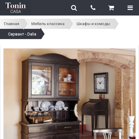
Главная
Мебель классика
Шкафы и комоды
Сервант - Dalia