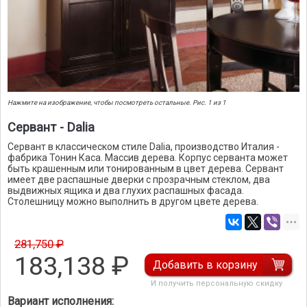
Нажмите на изображение, чтобы посмотреть остальные. Рис. 1 из 1
Сервант - Dalia
Сервант в классическом стиле Dalia, производство Италия -
фабрика Тонин Каса. Массив дерева. Корпус серванта может
быть крашенным или тонированным в цвет дерева. Сервант
имеет две распашные дверки с прозрачным стеклом, два
выдвижных ящика и два глухих распашных фасада.
Столешницу можно выполнить в другом цвете дерева.
281,750 ₽
183,138
₽
Добавить в корзину
И получить персональную скидку
Вариант исполнения: