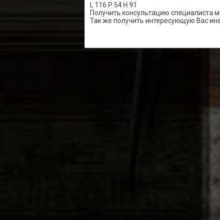
L 116 P 54 H 91
Получить консультацию специалиста м
Так же получить интересующую Вас ин