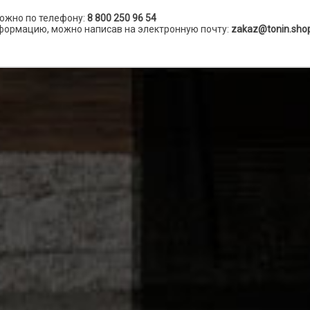
ожно по телефону:
8 800 250 96 54
формацию, можно написав на электронную почту:
zakaz@tonin.sho