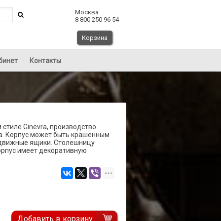
Москва
8 800 250 96 54
Корзина
бинет
Контакты
 стиле Ginevra, производство
ва. Корпус может быть крашенным
ыдвижные ящики. Столешницу
орпус имеет декоративную
Добавить в корзину