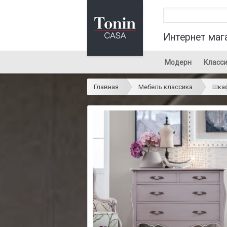
Интернет маг
Модерн
Класси
Главная
Мебель классика
Шка