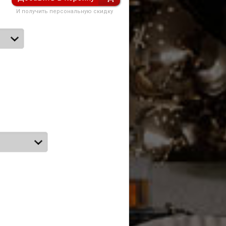
И получить персональную скидку