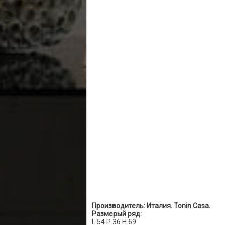
Производитель: Италия. Tonin Casa.
Размерый ряд:
L 54 P 36 H 69