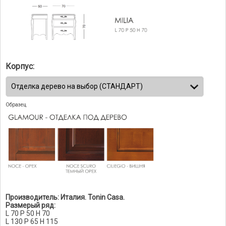
Корпус:
Образец
Производитель: Италия. Tonin Casa.
Размерый ряд:
L 70 P 50 H 70
L 130 P 65 H 115