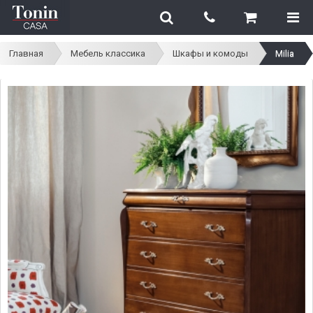
Главная
Мебель классика
Шкафы и комоды
Milia