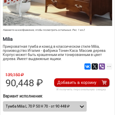
Нажмите на изображение, чтобы посмотреть остальные. Рис. 1 из 2
Milia
Прикроватная тумба и комод в классическом стиле Milia,
производство Италия - фабрика Тонин Каса. Массив дерева.
Корпус может быть крашенным или тонированным в цвет
дерева. Имеет выдвижные ящики.
139,150 ₽
90,448
₽
Добавить в корзину
И получить персональную скидку
Вариант исполнения: