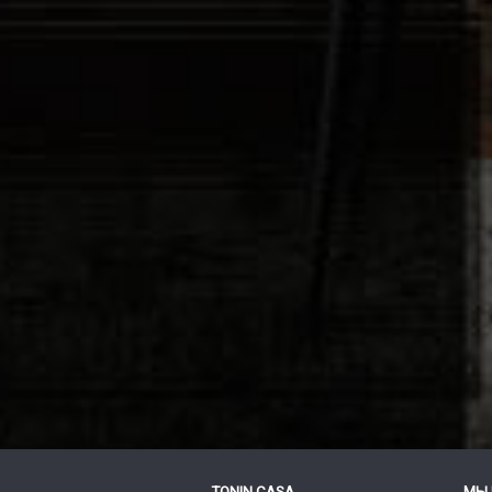
TONIN CASA
МЫ 