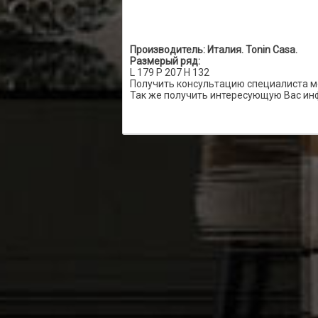
Производитель: Италия. Tonin Casa.
Размерый ряд:
L 179 P 207 H 132
Получить консультацию специалиста м
Так же получить интересующую Вас ин