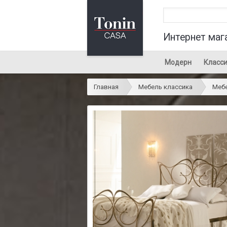
Интернет маг
Модерн
Класси
Главная
Мебель классика
Мебе