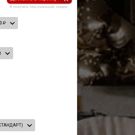
И получить персональную скидку