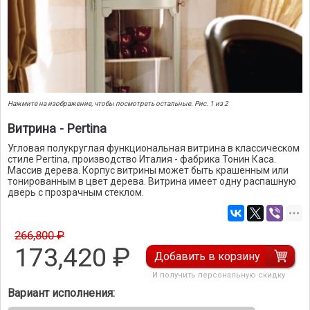
Нажмите на изображение, чтобы посмотреть остальные. Рис. 1 из 2
Витрина - Pertina
Угловая полукруглая функциональная витрина в классическом
стиле Pertina, производство Италия - фабрика Тонин Каса.
Массив дерева. Корпус витрины может быть крашенным или
тонированным в цвет дерева. Витрина имеет одну распашную
дверь с прозрачным стеклом.
266,800 ₽
173,420
₽
Добавить в корзину
И получить персональную скидку
Вариант исполнения: