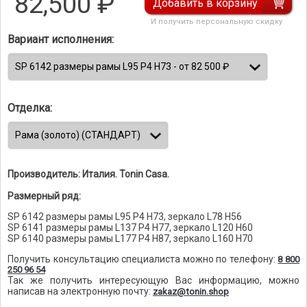
82,500
₽
Добавить в корзину
И получить персональную скидку
Вариант исполнения:
Отделка:
Производитель: Италия. Tonin Casa.
Размерный ряд:
SP 6142 размеры рамы L95 P4 H73, зеркало L78 H56
SP 6141 размеры рамы L137 P4 H77, зеркало L120 H60
SP 6140 размеры рамы L177 P4 H87, зеркало L160 H70
Получить консультацию специалиста можно по телефону:
8 800
250 96 54
Так же получить интересующую Вас информацию, можно
написав на электронную почту:
zakaz@tonin.shop