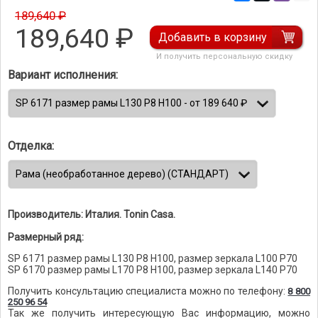
189,640 ₽
189,640
₽
Добавить в корзину
И получить персональную скидку
Вариант исполнения:
Отделка:
Производитель: Италия. Tonin Casa.
Размерный ряд:
SP 6171 размер рамы L130 P8 H100, размер зеркала L100 P70
SP 6170 размер рамы L170 P8 H100, размер зеркала L140 P70
Получить консультацию специалиста можно по телефону:
8 800
250 96 54
Так же получить интересующую Вас информацию, можно