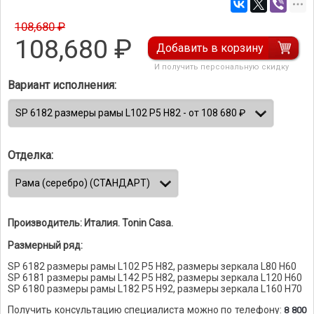
108,680 ₽
108,680
₽
Добавить в корзину
И получить персональную скидку
Вариант исполнения:
Отделка:
Производитель: Италия. Tonin Casa.
Размерный ряд:
SP 6182 размеры рамы L102 P5 H82, размеры зеркала L80 H60
SP 6181 размеры рамы L142 P5 H82, размеры зеркала L120 H60
SP 6180 размеры рамы L182 P5 H92, размеры зеркала L160 H70
Получить консультацию специалиста можно по телефону:
8 800