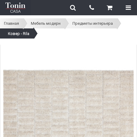
Главная
Мебель модерн
Предметы интерьера
Ковер - Rila