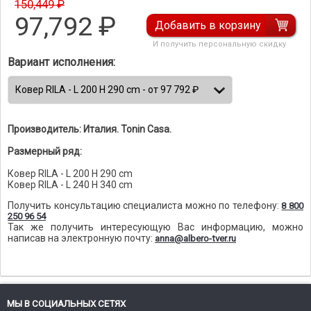
150,449 ₽
97,792
₽
Добавить в корзину
И получить персональную скидку
Вариант исполнения:
Производитель: Италия. Tonin Casa.
Размерный ряд:
Ковер RILA - L 200 H 290 cm
Ковер RILA - L 240 H 340 cm
Получить консультацию специалиста можно по телефону:
8 800
250 96 54
Так же получить интересующую Вас информацию, можно
написав на электронную почту:
anna@albero-tver.ru
МЫ В СОЦИАЛЬНЫХ СЕТЯХ