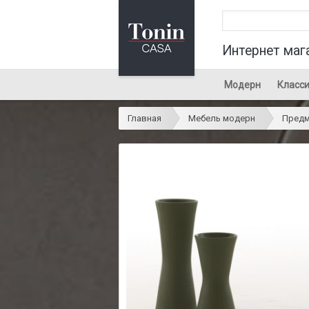
Интернет маг
Модерн
Класси
Главная
Мебель модерн
Предм