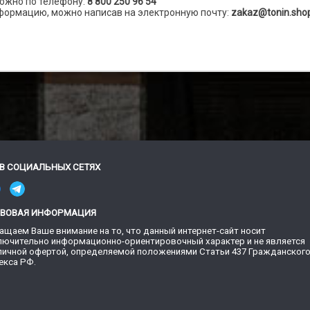
ожно по телефону:
8 800 250 96 54
формацию, можно написав на электронную почту:
zakaz@tonin.sho
В СОЦИАЛЬНЫХ СЕТЯХ
АВОВАЯ ИНФОРМАЦИЯ
ащаем Ваше внимание на то, что данный интернет-сайт носит
лючительно информационно-ориентировочный характер и не является
личной офертой, определяемой положениями Статьи 437 Гражданског
екса РФ.