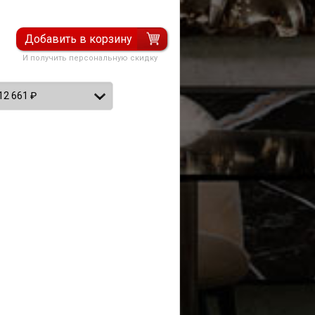
Добавить в корзину
И получить персональную скидку