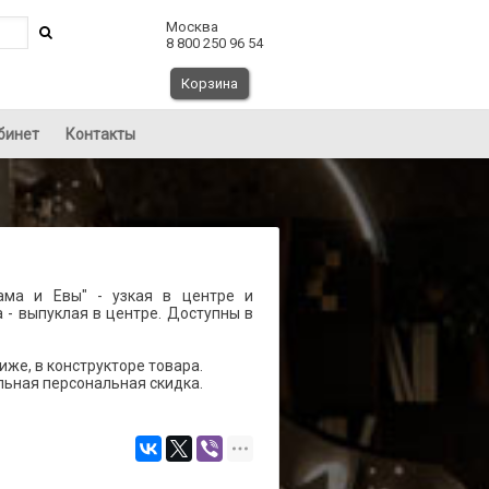
Москва
8 800 250 96 54
Корзина
бинет
Контакты
ама и Евы" - узкая в центре и
 - выпуклая в центре. Доступны в
же, в конструкторе товара.
льная персональная скидка.