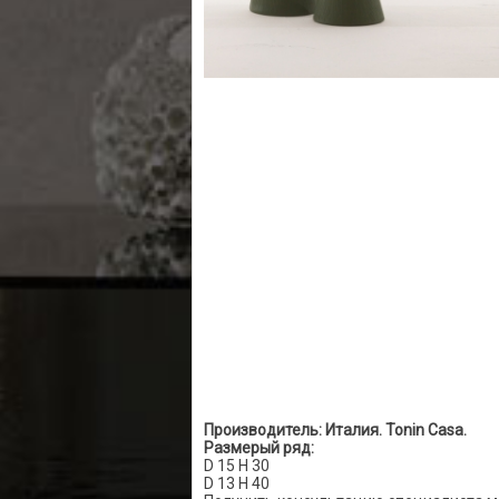
Производитель: Италия. Tonin Casa.
Размерый ряд:
D 15 H 30
D 13 H 40