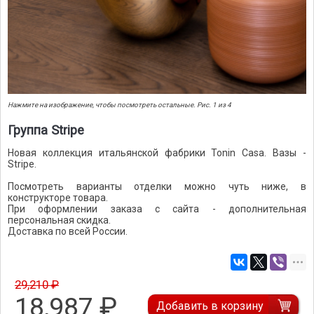
Нажмите на изображение, чтобы посмотреть остальные. Рис. 1 из 4
Группа Stripe
Новая коллекция итальянской фабрики Tonin Casa. Вазы -
Stripe.
Посмотреть варианты отделки можно чуть ниже, в
конструкторе товара.
При оформлении заказа с сайта - дополнительная
персональная скидка.
Доставка по всей России.
29,210 ₽
18,987
₽
Добавить в корзину