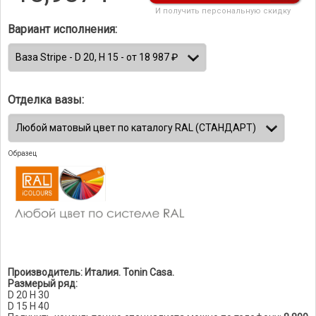
И получить персональную скидку
Вариант исполнения:
Отделка вазы:
Образец
Производитель: Италия. Tonin Casa.
Размерый ряд:
D 20 H 30
D 15 H 40