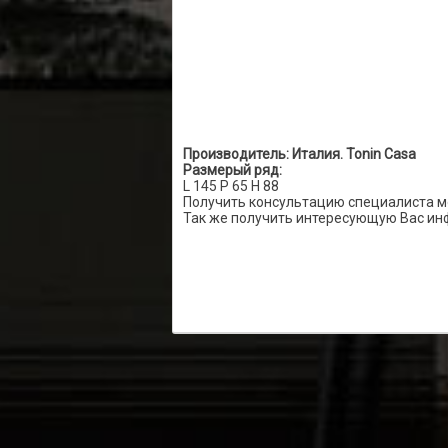
Производитель: Италия. Tonin Casa
Размерый ряд:
L 145 P 65 H 88
Получить консультацию специалиста м
Так же получить интересующую Вас ин