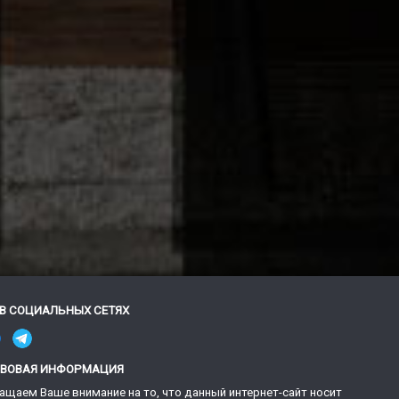
В СОЦИАЛЬНЫХ СЕТЯХ
АВОВАЯ ИНФОРМАЦИЯ
ащаем Ваше внимание на то, что данный интернет-сайт носит