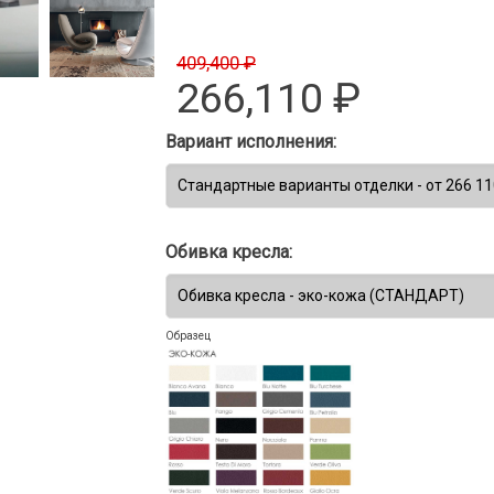
409,400 ₽
266,110
₽
Вариант исполнения:
Обивка кресла:
Образец