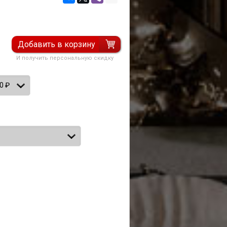
Добавить в корзину
И получить персональную скидку