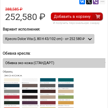
388,585 ₽
252,580
₽
Добавить в корзину
И получить персональную скидку
Вариант исполнения:
Обивка кресла:
Образец