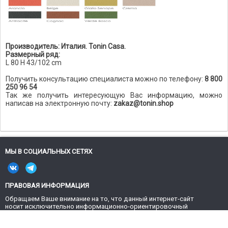
Производитель: Италия. Tonin Casa.
Размерный ряд:
L 80 H 43/102 cm
Получить консультацию специалиста можно по телефону:
8 800
250 96 54
Так же получить интересующую Вас информацию, можно
написав на электронную почту:
zakaz@tonin.shop
МЫ В СОЦИАЛЬНЫХ СЕТЯХ
ПРАВОВАЯ ИНФОРМАЦИЯ
Обращаем Ваше внимание на то, что данный интернет-сайт
носит исключительно информационно-ориентировочный
характер и не является публичной офертой, определяемой
положениями Статьи 437 Гражданского кодекса РФ.