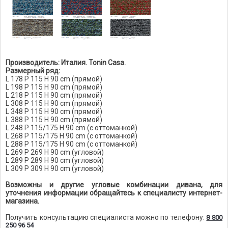
Производитель: Италия. Tonin Casa.
Размерный ряд:
L 178 P 115 H 90 cm (прямой)
L 198 P 115 H 90 cm (прямой)
L 218 P 115 H 90 cm (прямой)
L 308 P 115 H 90 cm (прямой)
L 348 P 115 H 90 cm (прямой)
L 388 P 115 H 90 cm (прямой)
L 248 P 115/175 H 90 cm (с оттоманкой)
L 268 P 115/175 H 90 cm (с оттоманкой)
L 288 P 115/175 H 90 cm (с оттоманкой)
L 269 P 269 H 90 cm (угловой)
L 289 P 289 H 90 cm (угловой)
L 309 P 309 H 90 cm (угловой)
Возможны и другие угловые комбинации дивана, для
уточнения информации обращайтесь к специалисту интернет-
магазина.
Получить консультацию специалиста можно по телефону:
8 800
250 96 54