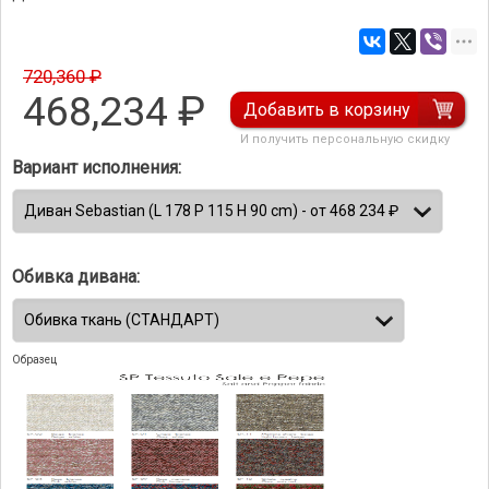
720,360 ₽
468,234
₽
Добавить в корзину
И получить персональную скидку
Вариант исполнения:
Обивка дивана:
Образец