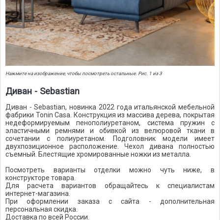
Нажмите на изображение, чтобы посмотреть остальные. Рис. 1 из 3
Диван - Sebastian
Диван - Sebastian, новинка 2022 года итальянской мебельной
фабрики Tonin Casa. Конструкция из массива дерева, покрытая
недеформируемым пенополиуретаном, система пружин с
эластичными ремнями и обивкой из велюровой ткани в
сочетании с полиуретаном. Подголовник модели имеет
двухпозиционное расположение. Чехол дивана полностью
съемный. Блестящие хромированные ножки из металла.
Посмотреть варианты отделки можно чуть ниже, в
конструкторе товара.
Для расчета вариантов обращайтесь к специалистам
интернет-магазина.
При оформлении заказа с сайта - дополнительная
персональная скидка.
Доставка по всей России.