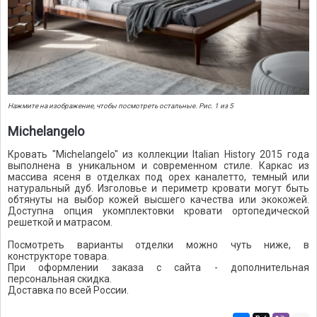
Нажмите на изображение, чтобы посмотреть остальные. Рис. 1 из 5
Michelangelo
Кровать "Michelangelo" из коллекции Italian History 2015 года
выполнена в уникальном и современном стиле. Каркас из
массива ясеня в отделках под орех каналетто, темный или
натуральный дуб. Изголовье и периметр кровати могут быть
обтянуты на выбор кожей высшего качества или экокожей.
Доступна опция укомплектовки кровати ортопедической
решеткой и матрасом.
Посмотреть варианты отделки можно чуть ниже, в
конструкторе товара.
При оформлении заказа с сайта - дополнительная
персональная скидка.
Доставка по всей России.