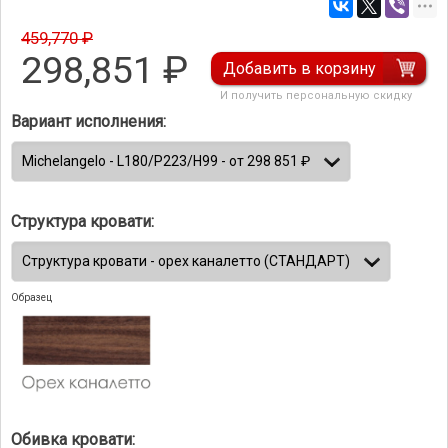
459,770 ₽
298,851
₽
Добавить в корзину
И получить персональную скидку
Вариант исполнения:
Структура кровати:
Образец
Обивка кровати: