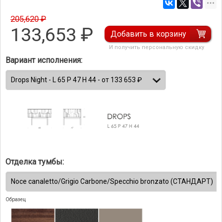
205,620 ₽
133,653
₽
Добавить в корзину
И получить персональную скидку
Вариант исполнения:
Отделка тумбы:
Образец