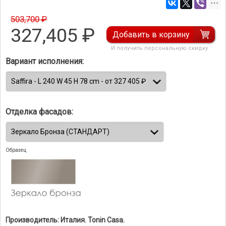
503,700 ₽
327,405
₽
Добавить в корзину
И получить персональную скидку
Вариант исполнения:
Отделка фасадов:
Образец
Производитель: Италия. Tonin Casa.