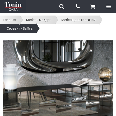
Главная
Мебель модерн
Мебель для гостиной
Сервант - Saffira