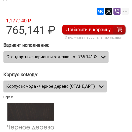
1,177,140 ₽
765,141
₽
Добавить в корзину
И получить персональную скидку
Вариант исполнения:
Корпус комода:
Образец