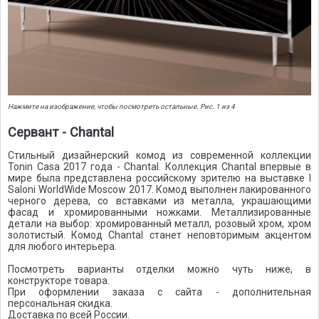
Нажмите на изображение, чтобы посмотреть остальные. Рис. 1 из 4
Сервант - Chantal
Стильный дизайнерский комод из современной коллекции
Tonin Casa 2017 года - Chantal. Коллекция Chantal впервые в
мире была представлена российскому зрителю на выставке I
Saloni WorldWide Moscow 2017. Комод выполнен лакированного
черного дерева, со вставками из металла, украшающими
фасад и хромированными ножками. Металлизированные
детали на выбор: хромированный металл, розовый хром, хром
золотистый. Комод Chantal станет неповторимым акцентом
для любого интерьера.
Посмотреть варианты отделки можно чуть ниже, в
конструкторе товара.
При оформлении заказа с сайта - дополнительная
персональная скидка.
Доставка по всей России.