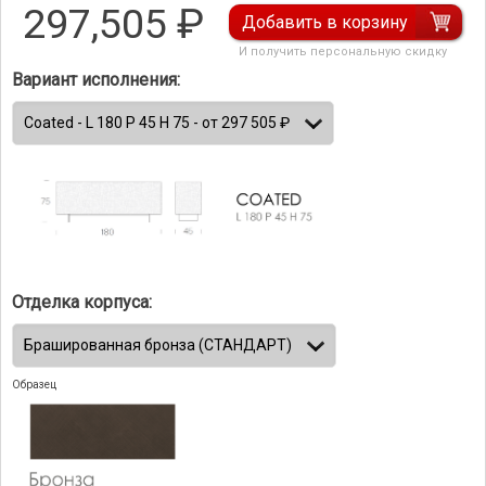
297,505
₽
Добавить в корзину
И получить персональную скидку
Вариант исполнения:
Отделка корпуса:
Образец