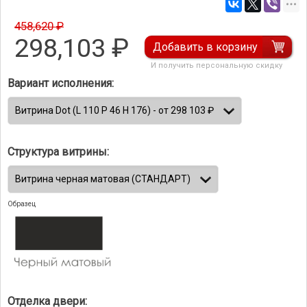
458,620 ₽
298,103
₽
Добавить в корзину
И получить персональную скидку
Вариант исполнения:
Структура витрины:
Образец
Отделка двери: