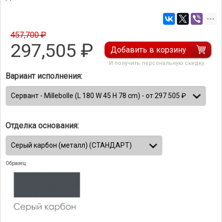
457,700 ₽
297,505
₽
Добавить в корзину
И получить персональную скидку
Вариант исполнения:
Отделка основания:
Образец