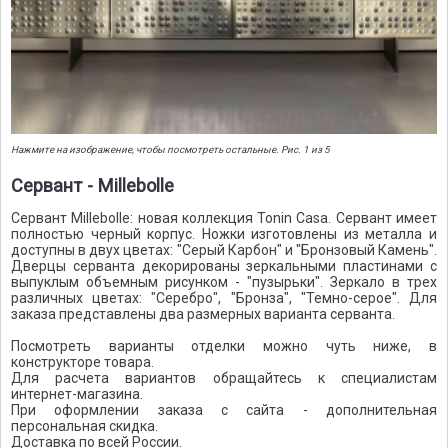
Нажмите на изображение, чтобы посмотреть остальные. Рис. 1 из 5
Сервант - Millebolle
Сервант Millebolle: новая коллекция Tonin Casa. Сервант имеет
полностью черный корпус. Ножки изготовлены из металла и
доступны в двух цветах: "Серый Карбон" и "Бронзовый Камень".
Дверцы серванта декорированы зеркальными пластинами с
выпуклым объемным рисунком - "пузырьки". Зеркало в трех
различных цветах: "Серебро", "Бронза", "Темно-серое". Для
заказа представлены два размерных варианта серванта.
Посмотреть варианты отделки можно чуть ниже, в
конструкторе товара.
Для расчета вариантов обращайтесь к специалистам
интернет-магазина.
При оформлении заказа с сайта - дополнительная
персональная скидка.
Доставка по всей России.