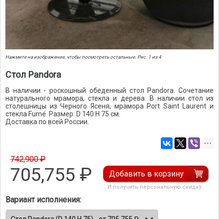
Нажмите на изображение, чтобы посмотреть остальные. Рис. 1 из 4
Стол Pandora
В наличии - роскошный обеденный стол Pandora. Сочетание
натурального мрамора, стекла и дерева. В наличии стол из
столешницы из Черного Ясеня, мрамора Port Saint Laurent и
стекла Fumé. Размер: D 140 H 75 см.
Доставка по всей России.
742,900 ₽
705,755
₽
Добавить в корзину
И получить персональную скидку
Вариант исполнения: