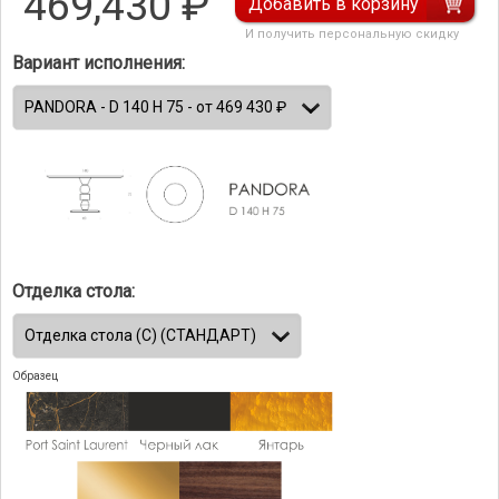
469,430
₽
Добавить в корзину
И получить персональную скидку
Вариант исполнения:
Отделка стола:
Образец