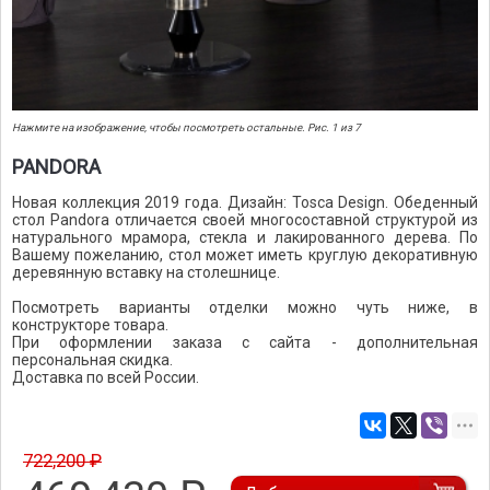
Нажмите на изображение, чтобы посмотреть остальные. Рис. 1 из 7
PANDORA
Новая коллекция 2019 года. Дизайн: Tosca Design. Обеденный
стол Pandora отличается своей многосоставной структурой из
натурального мрамора, стекла и лакированного дерева. По
Вашему пожеланию, стол может иметь круглую декоративную
деревянную вставку на столешнице.
Посмотреть варианты отделки можно чуть ниже, в
конструкторе товара.
При оформлении заказа с сайта - дополнительная
персональная скидка.
Доставка по всей России.
722,200 ₽