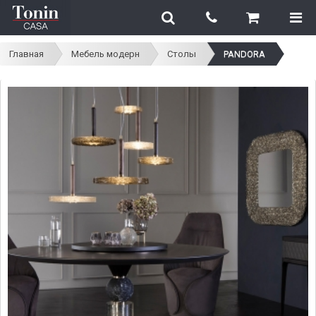
Главная
Мебель модерн
Столы
PANDORA