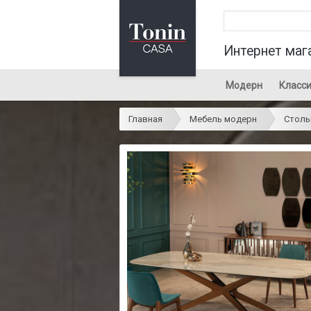
Интернет маг
Модерн
Класси
Главная
Мебель модерн
Стол