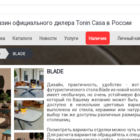
азин официального дилера Tonin Casa в России
ка
Каталоги
Новости
Услуги
Наличие
Личный ка
ы
BLADE
BLADE
Дизайн, практичность, удобство - во
футуристического стола Blade из новой колл
имеет необычную, но очень устойчивую фо
который по Вашему желанию может быть 
доступно в нескольких цветовых вари
выполнена из стекла, керамики или нату
выбор так же доступны различные размеры
столешниц.
Посмотреть варианты отделки можно чуть ни
Для расчета вариантов обращайтесь к спец
При оформлении заказа с сайта - дополните