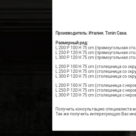
Производитель: Италия. Tonin Casa.
Размерный ряд:
L 200 P 100 H 75 cm (прямоугольная ст
L 250 P 120 H 75 cm (прямоугольная ст
L 300 P 120 H 75 cm (прямоугольная ст
L 200 P 100 H 75 cm (столешница со ск
L 250 P 120 H 75 cm (столешница со ск
L 300 P 120 H 75 cm (столешница со ск
L 200 P 100 H 75 cm (столешница с нер
L 250 P 120 H 75 cm (столешница с нер
L 300 P 120 H 75 cm (столешница с нер
Получить консультацию специалиста м
Так же получить интересующую Вас ин