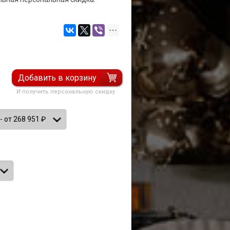
Добавить в корзину
И получить персональную скидку