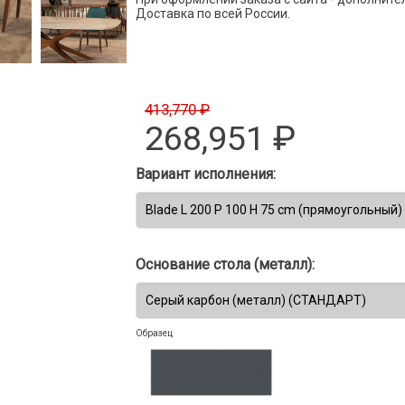
Доставка по всей России.
413,770 ₽
268,951
₽
Вариант исполнения:
Основание стола (металл):
Образец