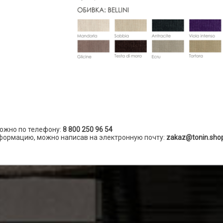
ожно по телефону:
8 800 250 96 54
формацию, можно написав на электронную почту:
zakaz@tonin.sho