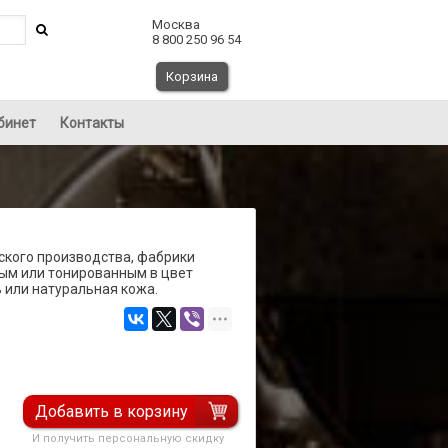
Москва
8 800 250 96 54
Корзина
бинет
Контакты
ского производства, фабрики
ным или тонированным в цвет
ь или натуральная кожа.
Добавить в корзину
И получить персональную скидку