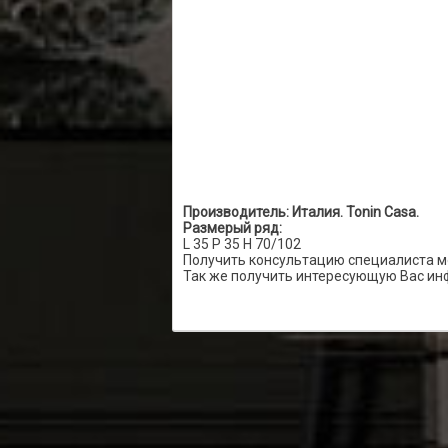
Производитель: Италия. Tonin Casa.
Размерый ряд:
L 35 P 35 H 70/102
Получить консультацию специалиста м
Так же получить интересующую Вас ин