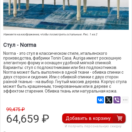
Нажмите на изображение, чтобы посмотреть остальные. Рис. 1 из 2
Стул - Norma
Norma - это стул в классическом стиле, итальянского
производства, фабрики Tonin Casa. Auriga имеет роскошную
элегантную форму и оснащен удобной мягкой спинкой.
Варианты: стул с подлокотниками или без подлокотников.
Norma может быть выполнен в одной ткани - обивка спинки с
двух сторон и сидения. Или с обивкой спинки с двух сторон
разной тканью - на выбор. Гнутый массив дерева. Корпус стула
может быть крашенным, тонированным или в дереве с
эффектом старения. Обивка ткань или натуральная кожа.
99,475 ₽
64,659
₽
Добавить в корзину
И получить персональную скидку