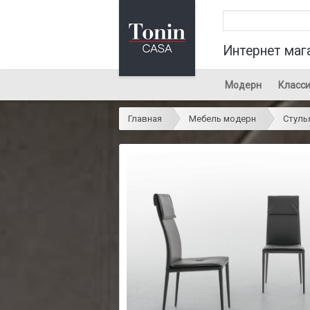
Интернет маг
Модерн
Класси
Главная
Мебель модерн
Стуль