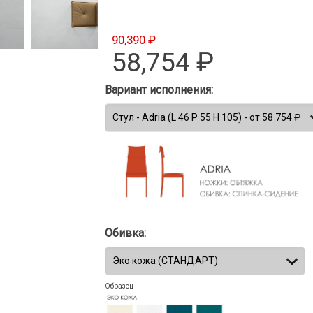
90,390 ₽
58,754
₽
Вариант исполнения:
Обивка:
Образец