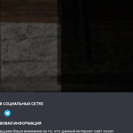
В СОЦИАЛЬНЫХ СЕТЯХ
АВОВАЯ ИНФОРМАЦИЯ
ащаем Ваше внимание на то, что данный интернет-сайт носит