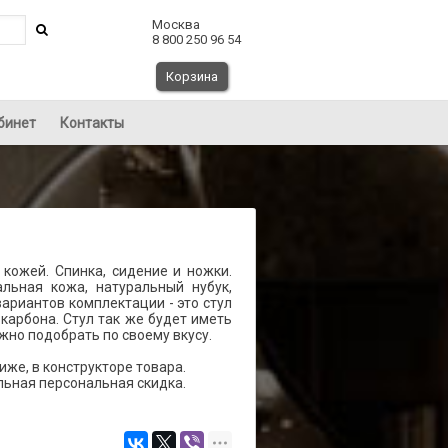
Москва
8 800 250 96 54
Корзина
бинет
Контакты
 кожей. Спинка, сидение и ножки.
ральная кожа, натуральный нубук,
 вариантов комплектации - это стул
карбона. Стул так же будет иметь
жно подобрать по своему вкусу.
же, в конструкторе товара.
льная персональная скидка.