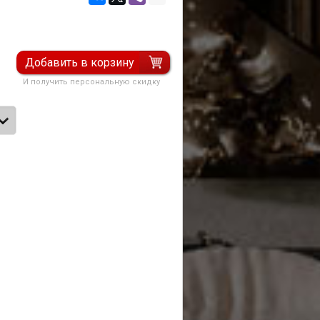
Добавить в корзину
И получить персональную скидку