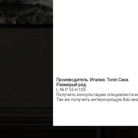
Производитель: Италия. Tonin Casa.
Размерый ряд:
L 46 P 55 H 105
Получить консультацию специалиста м
Так же получить интересующую Вас ин