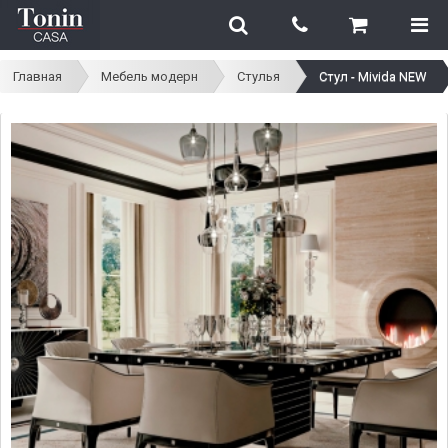
Главная
Мебель модерн
Стулья
Стул - Mivida NEW