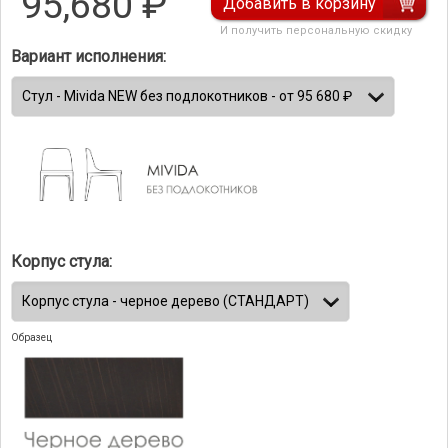
95,680
₽
Добавить в корзину
И получить персональную скидку
Вариант исполнения:
Корпус стула:
Образец