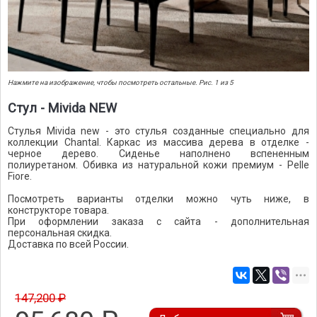
Нажмите на изображение, чтобы посмотреть остальные. Рис. 1 из 5
Стул - Mivida NEW
Стулья Mivida new - это стулья созданные специально для
коллекции Chantal. Каркас из массива дерева в отделке -
черное дерево. Сиденье наполнено вспененным
полиуретаном. Обивка из натуральной кожи премиум - Pelle
Fiore.
Посмотреть варианты отделки можно чуть ниже, в
конструкторе товара.
При оформлении заказа с сайта - дополнительная
персональная скидка.
Доставка по всей России.
147,200 ₽