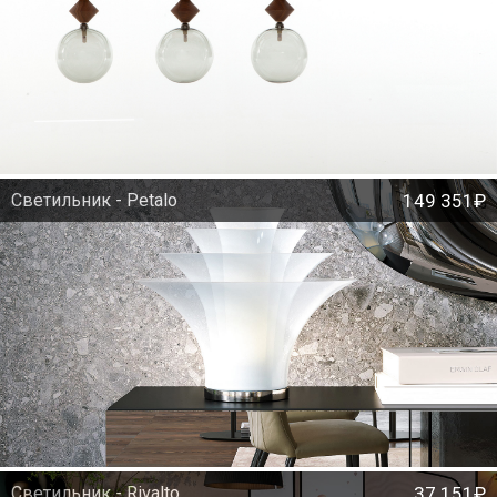
Светильник - Petalo
149 351₽
Светильник - Rivalto
37 151₽