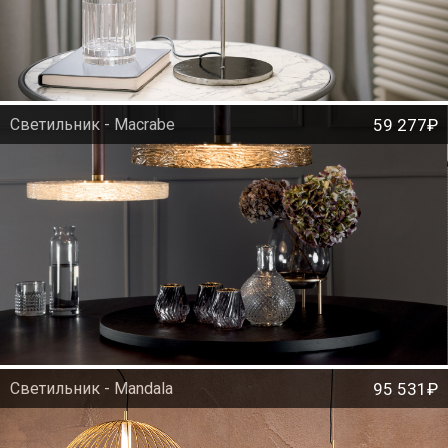
Светильник - Macrabe
59 277₽
Светильник - Mandala
95 531₽