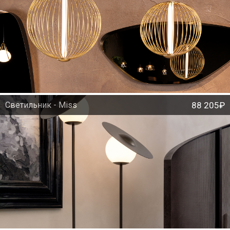
Светильник - Miss
88 205₽