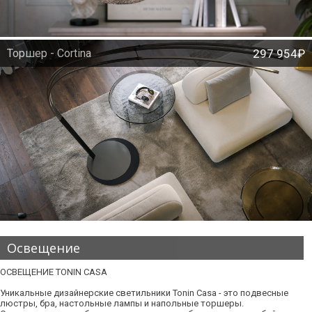
Торшер - Cortina
297 954₽
Освещение
ОСВЕЩЕНИЕ TONIN CASA
Уникальные дизайнерские светильники Tonin Casa - это подвесные
люстры, бра, настольные лампы и напольные торшеры.