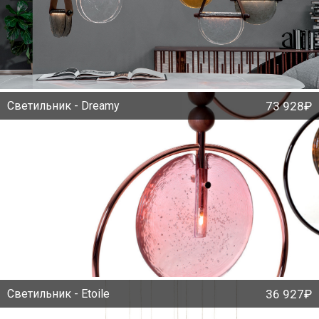
Светильник - Dreamy
73 928₽
Светильник - Etoile
36 927₽