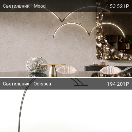
Светильник - Mood
53 521₽
Светильник - Odissea
194 201₽