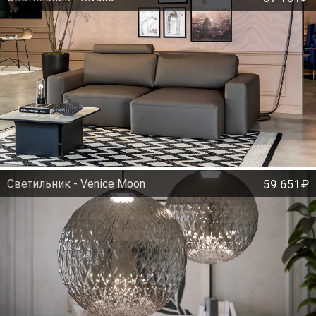
Светильник - Venice Moon
59 651₽