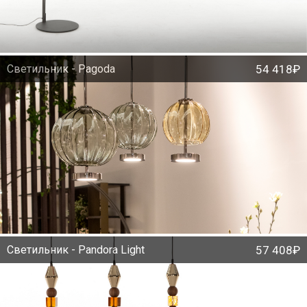
Светильник - Pagoda
54 418₽
Светильник - Pandora Light
57 408₽