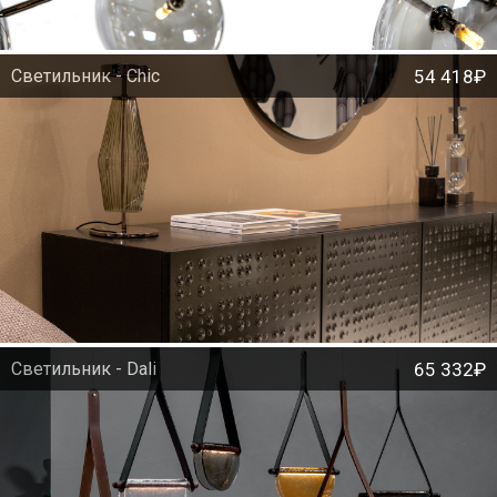
Светильник - Chic
54 418₽
Светильник - Dali
65 332₽