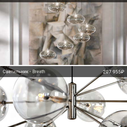
Светильник - Breath
207 955₽