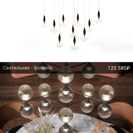
Светильник - Iperbolle
125 580₽