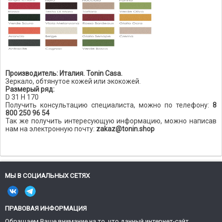
Производитель: Италия. Tonin Casa.
Зеркало, обтянутое кожей или экокожей.
Размерый ряд:
D 31 H 170
Получить консультацию специалиста, можно по телефону:
8
800 250 96 54
Так же получить интересующую информацию, можно написав
нам на электронную почту:
zakaz@tonin.shop
МЫ В СОЦИАЛЬНЫХ СЕТЯХ
ПРАВОВАЯ ИНФОРМАЦИЯ
Обращаем Ваше внимание на то, что данный интернет-сайт