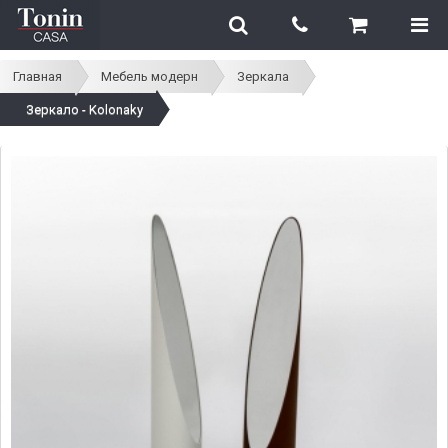
Главная
Мебель модерн
Зеркала
Зеркало - Kolonaky