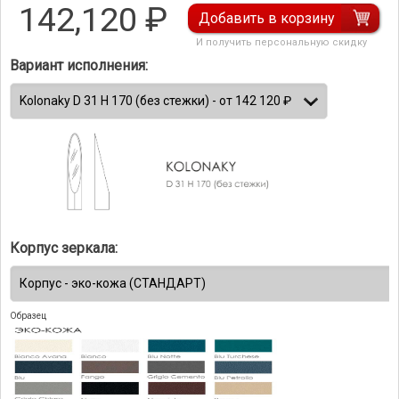
142,120
₽
Добавить в корзину
И получить персональную скидку
Вариант исполнения:
Корпус зеркала:
Образец