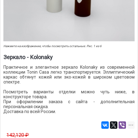
Нажмите на изображение, чтобы посмотреть остальные. Рис. 1 из 6
Зеркало - Kolonaky
Практичное и элегантное зеркало Kolonaky из современной
коллекции Tonin Casa легко транспортируется. Эллиптический
каркас обтянут кожей или эко-кожей в широком цветовом
спектре.
Посмотреть варианты отделки можно чуть ниже, в
конструкторе товара.
При оформлении заказа с сайта - дополнительная
персональная скидка.
Доставка по всей России.
142,120 ₽