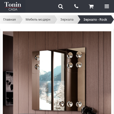
Главная
Мебель модерн
Зеркала
Зеркало - Rock