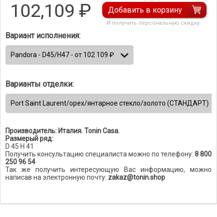
102,109
₽
Добавить в корзину
И получить персональную скидку
Вариант исполнения:
Варианты отделки:
Производитель: Италия. Tonin Casa.
Размерый ряд:
D 45 H 41
Получить консультацию специалиста можно по телефону:
8 800
250 96 54
Так же получить интересующую Вас информацию, можно
написав на электронную почту:
zakaz@tonin.shop