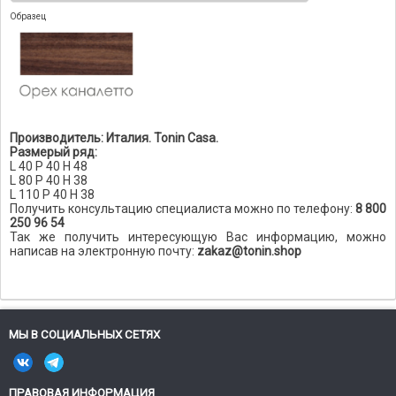
Образец
Производитель: Италия. Tonin Casa.
Размерый ряд:
L 40 P 40 H 48
L 80 P 40 H 38
L 110 P 40 H 38
Получить консультацию специалиста можно по телефону:
8 800
250 96 54
Так же получить интересующую Вас информацию, можно
написав на электронную почту:
zakaz@tonin.shop
МЫ В СОЦИАЛЬНЫХ СЕТЯХ
ПРАВОВАЯ ИНФОРМАЦИЯ