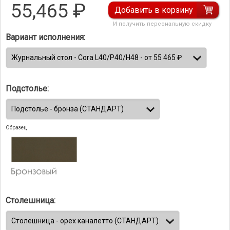
55,465
₽
Добавить в корзину
И получить персональную скидку
Вариант исполнения:
Подстолье:
Образец
Столешница: