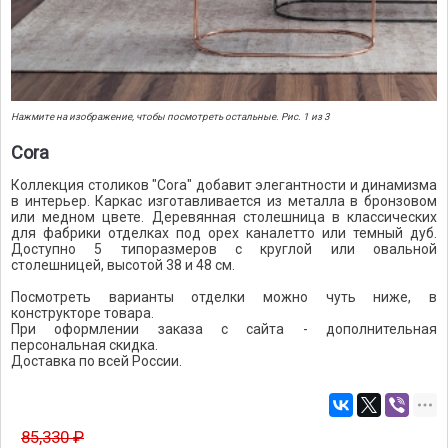
Нажмите на изображение, чтобы посмотреть остальные. Рис. 1 из 3
Cora
Коллекция столиков "Cora" добавит элегантности и динамизма
в интерьер. Каркас изготавливается из металла в бронзовом
или медном цвете. Деревянная столешница в классических
для фабрики отделках под орех каналетто или темный дуб.
Доступно 5 типоразмеров с круглой или овальной
столешницей, высотой 38 и 48 см.
Посмотреть варианты отделки можно чуть ниже, в
конструкторе товара.
При оформлении заказа с сайта - дополнительная
персональная скидка.
Доставка по всей России.
85,330 ₽