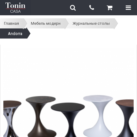
Главная
Мебель модерн
Журнальные столы
Andorra