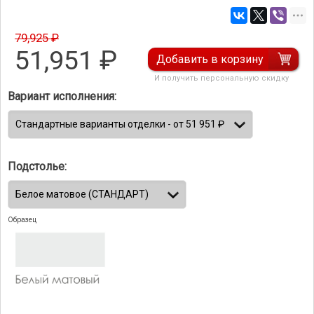
79,925 ₽
51,951
₽
Добавить в корзину
И получить персональную скидку
Вариант исполнения:
Подстолье:
Образец