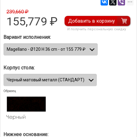
239,660 ₽
155,779
₽
Добавить в корзину
И получить персональную скидку
Вариант исполнения:
Корпус стола:
Образец
Нижнее основание: