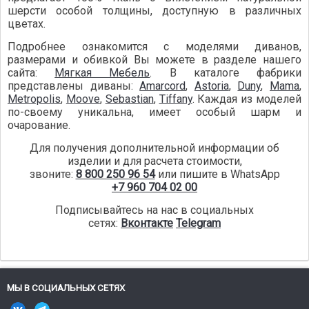
шерсти особой толщины, доступную в различных
цветах.
Подробнее ознакомится с моделями диванов,
размерами и обивкой Вы можете в разделе нашего
сайта:
Мягкая Мебель
. В каталоге фабрики
представлены диваны:
Amarcord
,
Astoria
,
Duny
,
Mama
,
Metropolis
,
Moove
,
Sebastian
,
Tiffany
. Каждая из моделей
по-своему уникальна, имеет особый шарм и
очарование.
Для получения дополнительной информации об
изделии и для расчета стоимости,
звоните:
8 800 250 96 54
или пишите в WhatsApp
+7 960 704 02 00
Подписывайтесь на нас в социальных
сетях:
Вконтакте
Telegram
МЫ В СОЦИАЛЬНЫХ СЕТЯХ