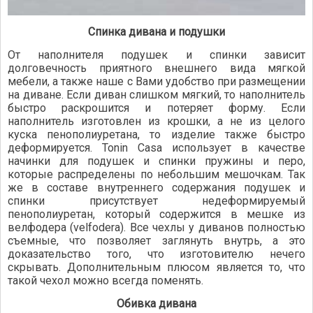
Спинка дивана и подушки
От наполнителя подушек и спинки зависит
долговечность приятного внешнего вида мягкой
мебели, а также наше с Вами удобство при размещении
на диване. Если диван слишком мягкий, то наполнитель
быстро раскрошится и потеряет форму. Если
наполнитель изготовлен из крошки, а не из целого
куска пенополиуретана, то изделие также быстро
деформируется. Tonin Casa использует в качестве
начинки для подушек и спинки пружины и перо,
которые распределены по небольшим мешочкам. Так
же в составе внутреннего содержания подушек и
спинки присутствует недеформируемый
пенополиуретан, который содержится в мешке из
велфодера (velfodera). Все чехлы у диванов полностью
съемные, что позволяет заглянуть внутрь, а это
доказательство того, что изготовителю нечего
скрывать. Дополнительным плюсом является то, что
такой чехол можно всегда поменять.
Обивка дивана