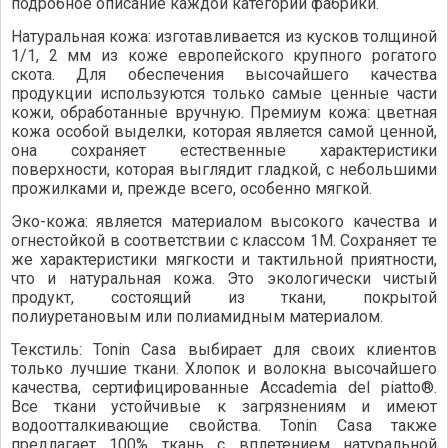
подробное описание каждой категории фабрики.
Натуральная кожа: изготавливается из кусков толщиной
1/1, 2 мм из коже европейского крупного рогатого
скота. Для обеспечения высочайшего качества
продукции используются только самые ценные части
кожи, обработанные вручную. Премиум кожа: цветная
кожа особой выделки, которая является самой ценной,
она сохраняет естественные характеристики
поверхности, которая выглядит гладкой, с небольшими
прожилками и, прежде всего, особенно мягкой.
Эко-кожа: является материалом высокого качества и
огнестойкой в соответствии с классом 1M. Сохраняет те
же характеристики мягкости и тактильной приятности,
что и натуральная кожа. Это экологически чистый
продукт, состоящий из ткани, покрытой
полиуретановым или полиамидным материалом.
Текстиль: Tonin Casa выбирает для своих клиентов
только лучшие ткани. Хлопок и волокна высочайшего
качества, сертифицированные Accademia del piatto®.
Все ткани устойчивые к загрязнениям и имеют
водоотталкивающие свойства. Tonin Casa также
предлагает 100% ткань с вплетением натуральной