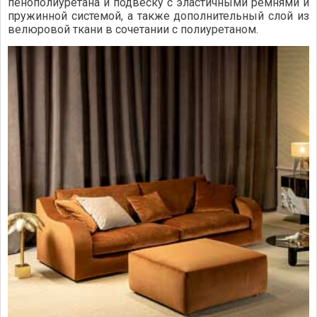
пенополиуретана и подвеску с эластичными ремнями и
пружинной системой, а также дополнительный слой из
велюровой ткани в сочетании с полиуретаном.