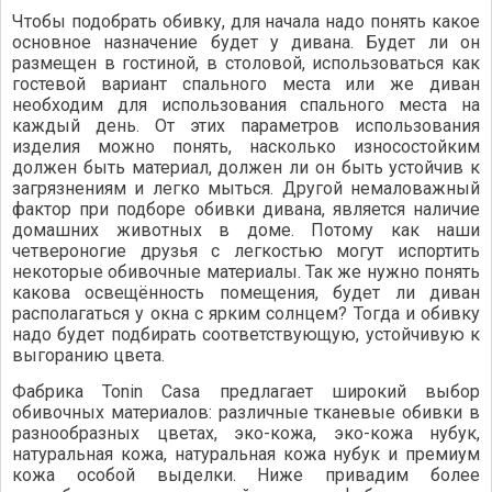
Чтобы подобрать обивку, для начала надо понять какое
основное назначение будет у дивана. Будет ли он
размещен в гостиной, в столовой, использоваться как
гостевой вариант спального места или же диван
необходим для использования спального места на
каждый день. От этих параметров использования
изделия можно понять, насколько износостойким
должен быть материал, должен ли он быть устойчив к
загрязнениям и легко мыться. Другой немаловажный
фактор при подборе обивки дивана, является наличие
домашних животных в доме. Потому как наши
четвероногие друзья с легкостью могут испортить
некоторые обивочные материалы. Так же нужно понять
какова освещённость помещения, будет ли диван
располагаться у окна с ярким солнцем? Тогда и обивку
надо будет подбирать соответствующую, устойчивую к
выгоранию цвета.
Фабрика Tonin Casa предлагает широкий выбор
обивочных материалов: различные тканевые обивки в
разнообразных цветах, эко-кожа, эко-кожа нубук,
натуральная кожа, натуральная кожа нубук и премиум
кожа особой выделки. Ниже привадим более