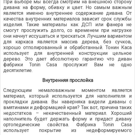
При выборе мы всегда смотрим на внешнюю сторону
дивана: на форму, обивку и цвет. Но самым важным
является именно внутреннее содержание дивана. От
качества внутренних материалов зависит срок службы
изделия. Такие материалы как ДСП или фанера не
смогут прослужить долго, со временем при нагрузке
они начнут иссушаться и трескаться. Лучшим вариантом
для каркаса является массив дерева, без сучков,
хорошо отполированный и обработанный. Тонин Каса
использует для внутренней конструкции цельное
дерево. Это дает абсолютную гарантию что диван
фабрики Tonin Casa прослужит Вам не одно
десятилетие.
Внутренняя прослойка
Следующим немаловажным моментом является
материал, который используется для наполнителя и
прокладки дивана. Вы наверняка видели диваны с
вмятинами и деформацией края? Так вот, причина таких
недостатков – некачественный материал. Хороший
наполнитель будет держать форму и придаст дивану
ортопедические свойства. Фабрика Tonin Casa
использует покрытие из недеформируемого