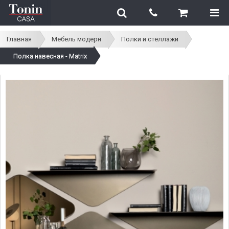
Главная
Мебель модерн
Полки и стеллажи
Полка навесная - Matrix