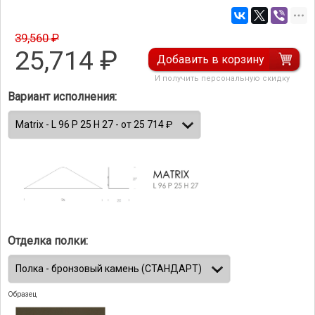
39,560 ₽
25,714
₽
Добавить в корзину
И получить персональную скидку
Вариант исполнения:
Отделка полки:
Образец