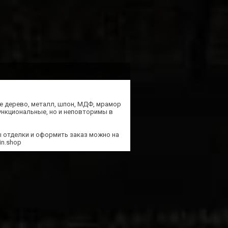
е дерево, металл, шпон, МДФ, мрамор
функциональные, но и неповторимы в
ы отделки и оформить заказ можно на
in.shop