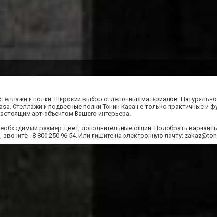
теллажи и полки. Широкий выбор отделочных материалов. Натурально
Casa. Стеллажи и подвесные полки Тонин Каса не только практичные и 
 настоящим арт-объектом Вашего интерьера.
необходимый размер, цвет, дополнительные опции. Подобрать вариант
 звоните - 8 800 250 96 54. Или пишите на электронную почту: zakaz@ton