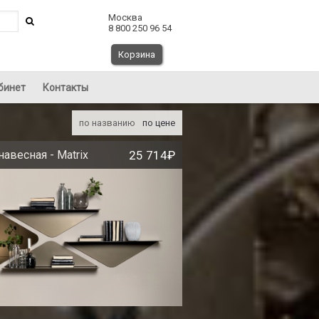
Москва
8 800 250 96 54
Корзина
бинет
Контакты
по названию
по цене
навесная - Matrix
25 714₽