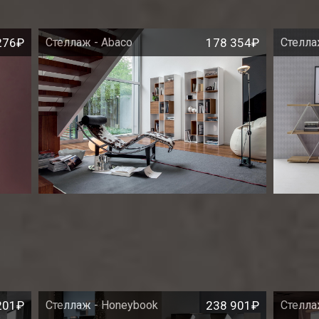
276₽
Стеллаж - Abaco
178 354₽
Стеллаж
201₽
Стеллаж - Honeybook
238 901₽
Стелла