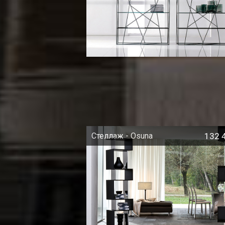
Стеллаж - Osuna
132 