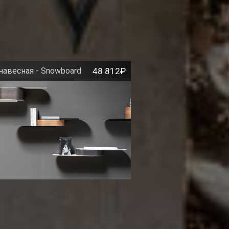
навесная - Snowboard
48 812₽