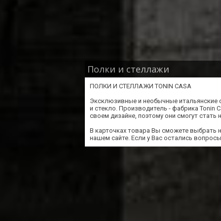
Полки и стеллажи
ПОЛКИ И СТЕЛЛАЖИ TONIN CASA
Эксклюзивные и необычные итальянские с
и стекло. Производитель - фабрика Tonin 
своем дизайне, поэтому они смогут стать
В карточках товара Вы сможете выбрать 
нашем сайте. Если у Вас остались вопросы,