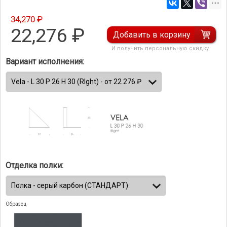
34,270 ₽
22,276
₽
Добавить в корзину
И получить персональную скидку
Вариант исполнения:
Отделка полки:
Образец