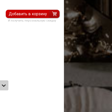
Добавить в корзину
И получить персональную скидку