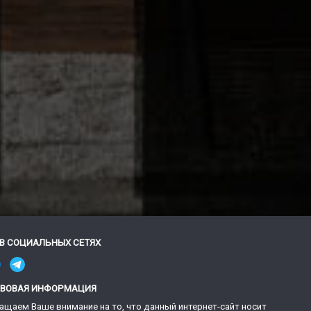
В СОЦИАЛЬНЫХ СЕТЯХ
АВОВАЯ ИНФОРМАЦИЯ
ащаем Ваше внимание на то, что данный интернет-сайт носит