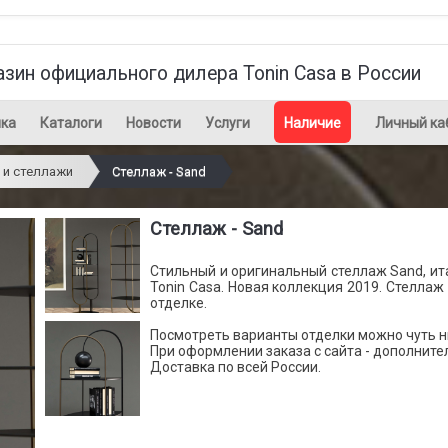
азин официального дилера Tonin Casa в России
ка
Каталоги
Новости
Услуги
Наличие
Личный ка
 и стеллажи
Стеллаж - Sand
Стеллаж - Sand
Стильный и оригинальный стеллаж Sand, и
Tonin Casa. Новая коллекция 2019. Стеллаж
отделке.
Посмотреть варианты отделки можно чуть ни
При оформлении заказа с сайта - дополните
Доставка по всей России.