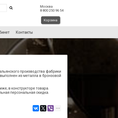
Москва
8 800 250 96 54
Корзина
бинет
Контакты
тальянского производства фабрики
 выполнен из металла в бронзовой
же, в конструкторе товара.
льная персональная скидка.