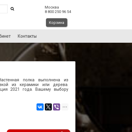
Москва
8 800 250 96 54
Корзина
бинет
Контакты
Настенная полка выполнена из
вкой из керамики или дерева.
кция 2021 года. Вашему выбору