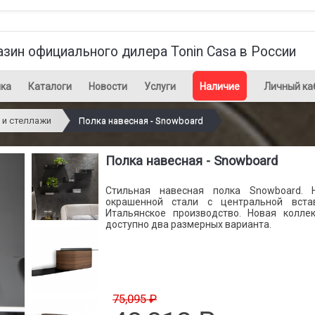
азин официального дилера Tonin Casa в России
ка
Каталоги
Новости
Услуги
Наличие
Личный ка
 и стеллажи
Полка навесная - Snowboard
Полка навесная - Snowboard
Стильная навесная полка Snowboard. 
окрашенной стали с центральной вста
Итальянское производство. Новая колле
доступно два размерных варианта.
75,095 ₽