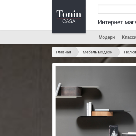
Интернет маг
Модерн
Класси
Главная
Мебель модерн
Полки