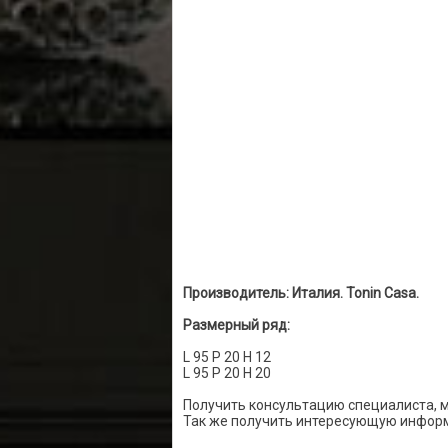
Производитель: Италия. Tonin Casa.
Размерный ряд:
L 95 P 20 H 12
L 95 P 20 H 20
Получить консультацию специалиста, 
Так же получить интересующую информ