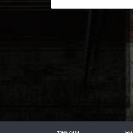
TONIN CASA
МЫ 