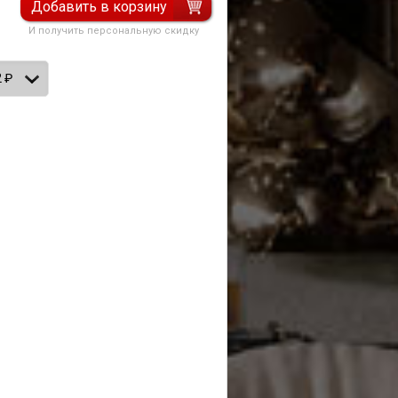
Добавить в корзину
И получить персональную скидку