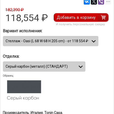
182,390 ₽
118,554
₽
Добавить в корзину
И получить персональную скидку
Вариант исполнения:
Отделка:
Образец
Производитель: Италия. Tonin Casa.