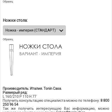
Образец
Ножки стола:
Образец
Производитель: Италия. Tonin Casa.
Размерый ряд:
L 160/210 P 110 H 77
Получить консультацию специалиста можно по телефону:
8 800
250 96 54
Так же получить интересующую Вас информацию, можно