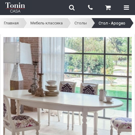
Главная
Мебель классика
Столы
Стол - Apogeo