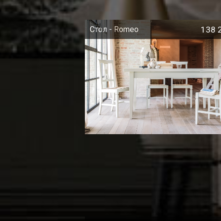
Стол - Romeo
138 