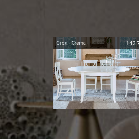
Стол - Crema
142 