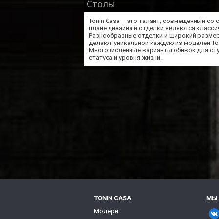
Столы
Tonin Casa – это талант, совмещенный со
плане дизайна и отделки являются классич
Разнообразные отделки и широкий размер
делают уникальной каждую из моделей То
Многочисленные варианты обивок для стул
статуса и уровня жизни.
TONIN CASA
МЫ 
Модерн