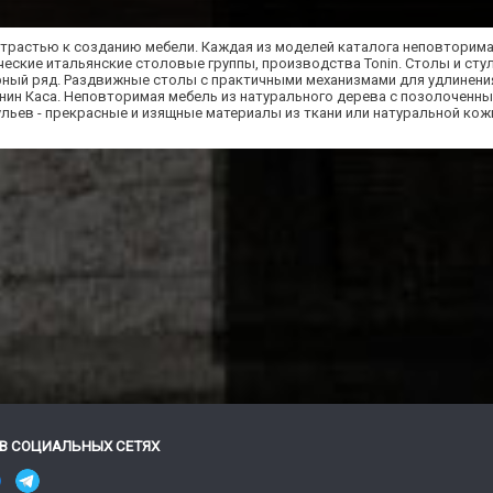
 страстью к созданию мебели. Каждая из моделей каталога неповторима
еские итальянские столовые группы, производства Tonin. Столы и стул
ный ряд. Раздвижные столы с практичными механизмами для удлинени
нин Каса. Неповторимая мебель из натурального дерева с позолоченн
ьев - прекрасные и изящные материалы из ткани или натуральной кожи.
В СОЦИАЛЬНЫХ СЕТЯХ