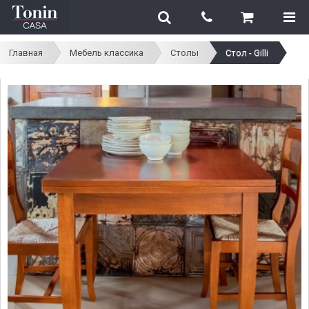
Главная
Мебель классика
Столы
Стол - Gilli